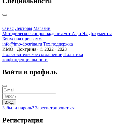
Cпециальности
О нас
Лекторы
Магазин
Методическое сопровождения «от А до Я»
Документы
Бонусная программа
info@imo-doctrina.ru
Тех.поддержка
ИМО «Доктрина» © 2022 - 2023
Пользовательское соглашение
Политика
конфинденциальности
Войти в профиль
Забыли пароль?
Зарегистрироваться
Регистрация