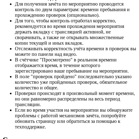
Для получения зачёта по мероприятию проводится
контроль по двум параметрам: времени пребывания и
прохождению проверок (опционально).
Для того, чтобы контроль отработал корректно,
рекомендуется во время прохождения мероприятия
держать вкладку с трансляцией активной, не
сворачивать, а также не открывать множественные
копии текущей и иных вкладок.
Отслеживать корректность учёта времени в проверок вы
можете по панели над видео.
В счётчике "Просмотрено" в реальном времени
отображается время, в течение которого
зарегистрировано ваше пребывание на мероприятии.
В поле "проверок пройдено" последовательно указано
количество уже пройденных проверок, обязательное
количество и общее.
Проверки происходят в произвольный момент времени,
но они равномерно распределены на весь период
трансляции.
Если во время участия на мероприятии вы обнаружите
проблемы с работой механизмов зачёта, попробуйте
обновить страницу или обратиться за помощью к
техподдержке.