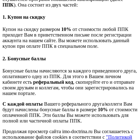
ППК
). Она состоит из двух частей:
1. Купон на скидку
Купон на скидку размером
10%
от стоимости любой ППК
приходит Вам в приветственном письме после регистрации
аккаунта на нашем сайте. Вы можете использовать данный
купон при оплате ППК в специальном поле.
2. Бонусные баллы
Бонусные баллы начисляются за каждого приведенного друга,
оплатившего одну из ППК. Для этого в Вашем личном
кабинете есть
реферальный код
, скопируйте его и отправьте
своим друзьям и коллегам, чтобы они зарегистрировались на
нашем портале.
С каждой оплаты
Вашего реферального друга/коллеги Вам
будут начислены бонусные баллы в размере
10%
от стоимости
оплаченной ППК. Эти баллы Вы можете использовать для
полной или частичной оплаты ППК.
Продолжая просмотр сайта imo-doctrina.ru Вы соглашаетесь с
использование файлов cookies в соответствии с
"Политикой