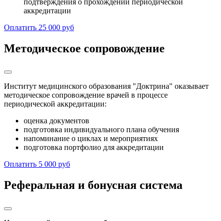
подтверждения о прохождении периодической
аккредитации
Оплатить 25 000 руб
Методическое сопровождение
Институт медицинского образования "Доктрина" оказывает
методическое сопровождение врачей в процессе
периодической аккредитации:
оценка документов
подготовка индивидуального плана обучения
напоминание о циклах и мероприятиях
подготовка портфолио для аккредитации
Оплатить 5 000 руб
Реферальная и бонусная система