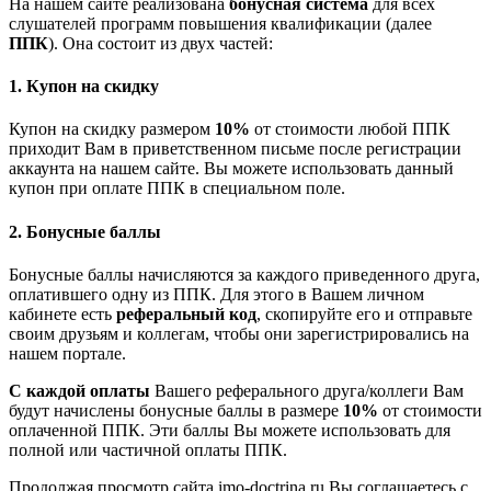
На нашем сайте реализована
бонусная система
для всех
слушателей программ повышения квалификации (далее
ППК
). Она состоит из двух частей:
1. Купон на скидку
Купон на скидку размером
10%
от стоимости любой ППК
приходит Вам в приветственном письме после регистрации
аккаунта на нашем сайте. Вы можете использовать данный
купон при оплате ППК в специальном поле.
2. Бонусные баллы
Бонусные баллы начисляются за каждого приведенного друга,
оплатившего одну из ППК. Для этого в Вашем личном
кабинете есть
реферальный код
, скопируйте его и отправьте
своим друзьям и коллегам, чтобы они зарегистрировались на
нашем портале.
С каждой оплаты
Вашего реферального друга/коллеги Вам
будут начислены бонусные баллы в размере
10%
от стоимости
оплаченной ППК. Эти баллы Вы можете использовать для
полной или частичной оплаты ППК.
Продолжая просмотр сайта imo-doctrina.ru Вы соглашаетесь с