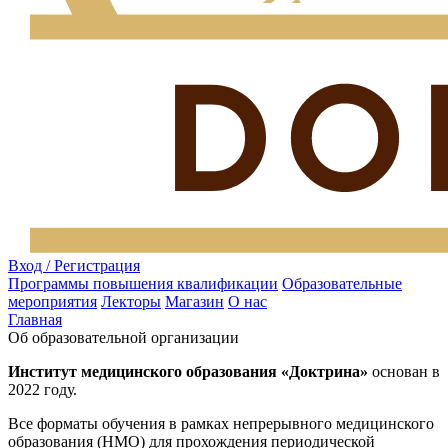
Вход / Регистрация
Программы повышения квалификации
Образовательные
мероприятия
Лекторы
Магазин
О нас
Главная
Об образовательной организации
Институт медицинского образования «Доктрина»
основан в
2022 году.
Все форматы обучения в рамках непрерывного медицинского
образования (НМО) для прохождения периодической