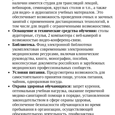
наличии имеется студия для трансляций лекций,
вебинаров, семинаров, круглых столов и т.п., а также
для видео- и аудиозаписи учебных материалов. Это
обеспечивает возможность проведения очных и заочных
занятий с применением дистанционных технологий, в
том числе для людей с ограниченными возможностями.
Оснащение и технические средства обучения:
столы
аудиторные, стулья, 2 компьютера с веб-камерой и
возможностью видео-конференц-связи.
Библиотека.
Фонд электронной библиотеки
укомплектован современными электронными
медицинскими ресурсами, включая клинические
руководства, книги, монографии, пособия,
консенсусные документы российских и зарубежных
медицинских профессиональных сообществ.
Условия питания.
Предусмотрена возможность для
самостоятельного принятия пищи, уголок питания,
чайник, одноразовая посуда.
Охрана здоровья обучающихся:
запрет курения,
оптимальная учебная нагрузка, оказание первичной
медико-санитарной помощи в порядке, установленном
законодательством в сфере охраны здоровья,
обеспечение безопасности обучающихся во время
пребывания в организации, осуществляющей
образовательную деятельность, профилактика