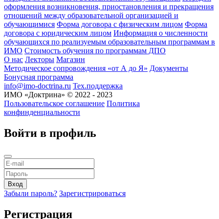
оформления возникновения, приостановления и прекращения
отношений между образовательной организацией и
обучающимися
Форма договора с физическим лицом
Форма
договора с юридическим лицом
Информация о численности
обучающихся по реализуемым образовательным программам в
ИМО
Стоимость обучения по программам ДПО
О нас
Лекторы
Магазин
Методическое сопровождения «от А до Я»
Документы
Бонусная программа
info@imo-doctrina.ru
Тех.поддержка
ИМО «Доктрина» © 2022 - 2023
Пользовательское соглашение
Политика
конфинденциальности
Войти в профиль
Забыли пароль?
Зарегистрироваться
Регистрация