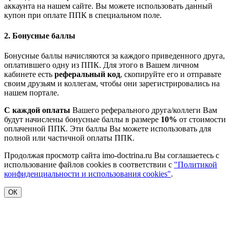
аккаунта на нашем сайте. Вы можете использовать данный
купон при оплате ППК в специальном поле.
2. Бонусные баллы
Бонусные баллы начисляются за каждого приведенного друга,
оплатившего одну из ППК. Для этого в Вашем личном
кабинете есть
реферальный код
, скопируйте его и отправьте
своим друзьям и коллегам, чтобы они зарегистрировались на
нашем портале.
С каждой оплаты
Вашего реферального друга/коллеги Вам
будут начислены бонусные баллы в размере
10%
от стоимости
оплаченной ППК. Эти баллы Вы можете использовать для
полной или частичной оплаты ППК.
Продолжая просмотр сайта imo-doctrina.ru Вы соглашаетесь с
использование файлов cookies в соответствии с
"Политикой
конфиденциальности и использования cookies"
.
ОК