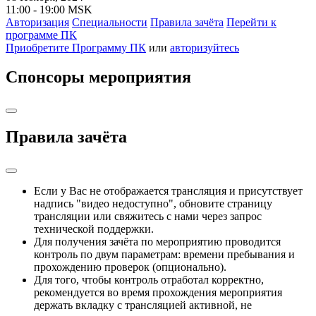
11:00 - 19:00 MSK
Авторизация
Cпециальности
Правила зачёта
Перейти к
программе ПК
Приобретите Программу ПК
или
авторизуйтесь
Спонсоры мероприятия
Правила зачёта
Если у Вас не отображается трансляция и присутствует
надпись "видео недоступно", обновите страницу
трансляции или свяжитесь с нами через запрос
технической поддержки.
Для получения зачёта по мероприятию проводится
контроль по двум параметрам: времени пребывания и
прохождению проверок (опционально).
Для того, чтобы контроль отработал корректно,
рекомендуется во время прохождения мероприятия
держать вкладку с трансляцией активной, не