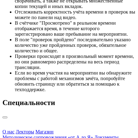
сворачивать, а также не открывать множественные
копии текущей и иных вкладок.
Отслеживать корректность учёта времени в проверок вы
можете по панели над видео.
В счётчике "Просмотрено" в реальном времени
отображается время, в течение которого
зарегистрировано ваше пребывание на мероприятии.
В поле "проверок пройдено" последовательно указано
количество уже пройденных проверок, обязательное
количество и общее.
Проверки происходят в произвольный момент времени,
но они равномерно распределены на весь период
трансляции.
Если во время участия на мероприятии вы обнаружите
проблемы с работой механизмов зачёта, попробуйте
обновить страницу или обратиться за помощью к
техподдержке.
Cпециальности
О нас
Лекторы
Магазин
Методическое сопровождения «от А до Я»
Документы